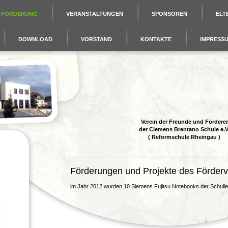
FÖRDERUNG
VERANSTALTUNGEN
SPONSOREN
ELTE
DOWNLOAD
VORSTAND
KONTAKTE
IMPRESS
Verein der Freunde und Förderer
der Clemens Brentano Schule e.V
( Reformschule Rheingau )
Förderungen und Projekte des Förderv
im Jahr 2012 wurden 10 Siemens Fujitsu Notebooks der Schull