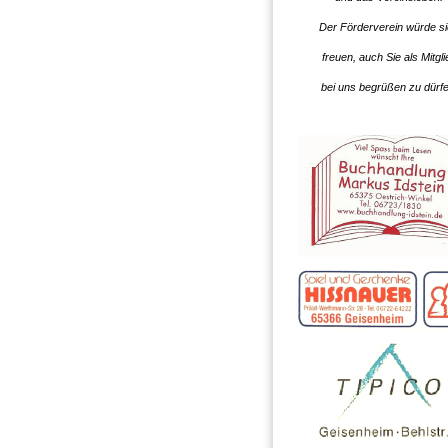
Der Förderverein würde s
freuen, auch Sie als Mitgli
bei uns begrüßen zu dürfe