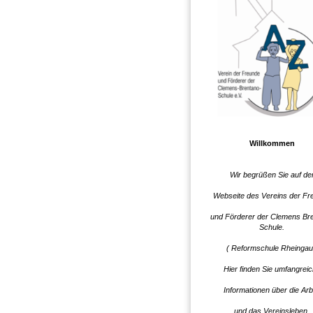
Willkommen
Wir begrüßen Sie auf de
Webseite des Vereins der Fr
und Förderer der Clemens Br
Schule.
( Reformschule Rheingau
Hier finden Sie umfangrei
Informationen über die Arb
und das Vereinsleben.