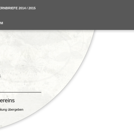
RNBRIEFE 2014 / 2015
UM
.
ereins
eitung übergeben